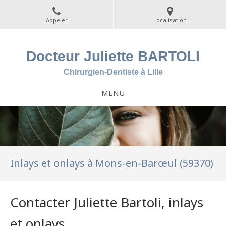
Appeler
Localisation
Docteur Juliette BARTOLI
Chirurgien-Dentiste à Lille
MENU
Inlays et onlays à Mons-en-Barœul (59370)
Contacter Juliette Bartoli, inlays
et onlays